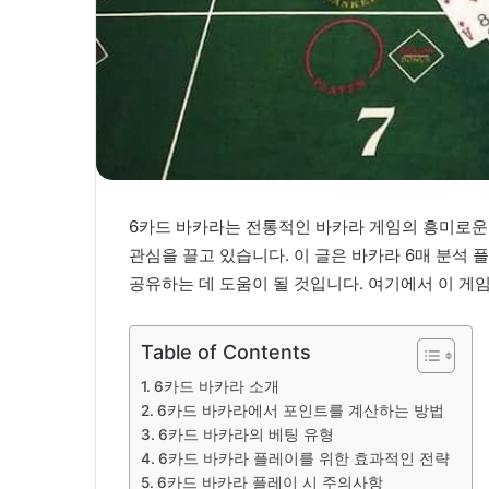
6카드 바카라는 전통적인 바카라 게임의 흥미로운
관심을 끌고 있습니다. 이 글은 바카라 6매 분석 
공유하는 데 도움이 될 것입니다. 여기에서 이 게
Table of Contents
6카드 바카라 소개
6카드 바카라에서 포인트를 계산하는 방법
6카드 바카라의 베팅 유형
6카드 바카라 플레이를 위한 효과적인 전략
6카드 바카라 플레이 시 주의사항