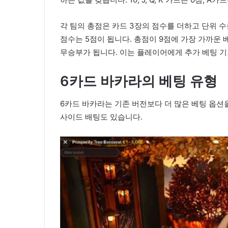
각 팀의 총점은 카드 3장의 점수를 더하고 단위 
점수는 5점이 됩니다. 총점이 9점에 가장 가까운 
무승부가 됩니다. 이는 플레이어에게 추가 베팅 
6
카드 바카라의 베팅 유형
6카드 바카라는 기존 버전보다 더 많은 베팅 옵션을
사이드 배팅도 있습니다.