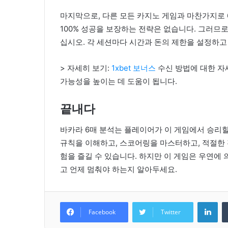
마지막으로, 다른 모든 카지노 게임과 마찬가지로
100% 성공을 보장하는 전략은 없습니다. 그러므
십시오. 각 세션마다 시간과 돈의 제한을 설정하고
> 자세히 보기:
1xbet 보너스
수신 방법에 대한 자
가능성을 높이는 데 도움이 됩니다.
끝내다
바카라 6매 분석는 플레이어가 이 게임에서 승리할
규칙을 이해하고, 스코어링을 마스터하고, 적절한
험을 즐길 수 있습니다. 하지만 이 게임은 우연에
고 언제 멈춰야 하는지 알아두세요.
Lin
Facebook
Twitter