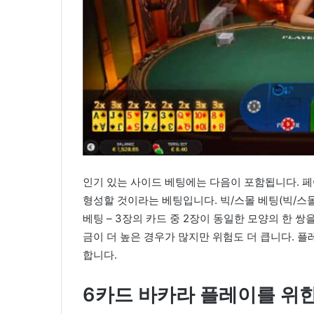
인기 있는 사이드 베팅에는 다음이 포함됩니다. 페어
형성할 것이라는 베팅입니다. 빅/스몰 베팅(빅/스몰
베팅 – 3장의 카드 중 2장이 동일한 모양의 한 
금이 더 높은 경우가 많지만 위험도 더 큽니다. 
합니다.
6
카드 바카라 플레이를 위