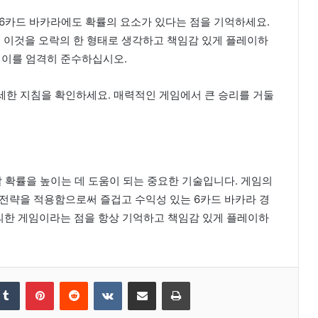
 6카드 바카라에도 확률의 요소가 있다는 점을 기억하세요.
로 이것을 오락의 한 형태로 생각하고 책임감 있게 플레이하
 이를 엄격히 준수하십시오.
세한 지침을 확인하세요. 매력적인 게임에서 큰 승리를 거둘
 확률을 높이는 데 도움이 되는 중요한 기술입니다. 게임의
 전략을 적용함으로써 즐겁고 수익성 있는 6카드 바카라 경
 의한 게임이라는 점을 항상 기억하고 책임감 있게 플레이하
kedIn
Tumblr
Pinterest
Reddit
VKontakte
Share via Email
Print