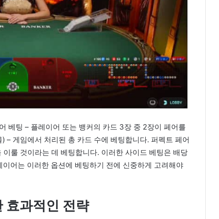
 베팅 – 플레이어 또는 뱅커의 카드 3장 중 2장이 페어를
) – 게임에서 처리된 총 카드 수에 베팅합니다. 퍼펙트 페어
쌍을 이룰 것이라는 데 베팅합니다. 이러한 사이드 베팅은 배당
플레이어는 이러한 옵션에 베팅하기 전에 신중하게 고려해야
한 효과적인 전략