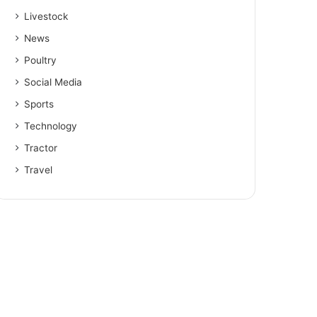
Livestock
News
Poultry
Social Media
Sports
Technology
Tractor
Travel